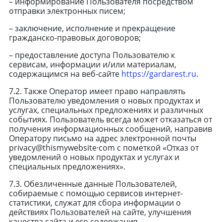
– информирование Пользователя посредством
отправки электронных писем;
– заключение, исполнение и прекращение
гражданско-правовых договоров;
– предоставление доступа Пользователю к
сервисам, информации и/или материалам,
содержащимся на веб-сайте
https://gardarest.ru
.
7.2. Также Оператор имеет право направлять
Пользователю уведомления о новых продуктах и
услугах, специальных предложениях и различных
событиях. Пользователь всегда может отказаться от
получения информационных сообщений, направив
Оператору письмо на адрес электронной почты
privacy@thismywebsite·com с пометкой «Отказ от
уведомлений о новых продуктах и услугах и
специальных предложениях».
7.3. Обезличенные данные Пользователей,
собираемые с помощью сервисов интернет-
статистики, служат для сбора информации о
действиях Пользователей на сайте, улучшения
качества сайта и его содержания.