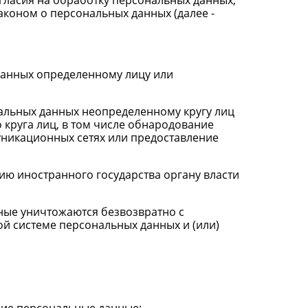
гласия на обработку персональных данных,
коном о персональных данных (далее -
данных определенному лицу или
нальных данных неопределенному кругу лиц
круга лиц, в том числе обнародование
никационных сетях или предоставление
ию иностранного государства органу власти
нные уничтожаются безвозвратно с
 системе персональных данных и (или)