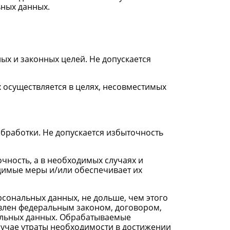
ьных данных.
ых и законных целей. Не допускается
 осуществляется в целях, несовместимых
бработки. Не допускается избыточность
чность, а в необходимых случаях и
димые меры и/или обеспечивает их
сональных данных, не дольше, чем этого
овлен федеральным законом, договором,
альных данных. Обрабатываемые
учае утраты необходимости в достижении