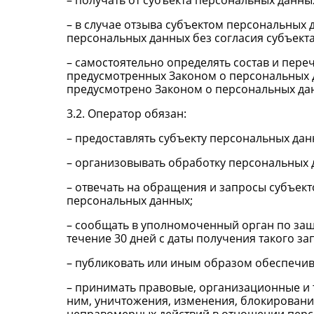
– получать от субъекта персональных дан
– в случае отзыва субъектом персональных
персональных данных без согласия субъект
– самостоятельно определять состав и пер
предусмотренных Законом о персональных д
предусмотрено Законом о персональных да
3.2. Оператор обязан:
– предоставлять субъекту персональных да
– организовывать обработку персональных 
– отвечать на обращения и запросы субъект
персональных данных;
– сообщать в уполномоченный орган по защ
течение 30 дней с даты получения такого за
– публиковать или иным образом обеспечив
– принимать правовые, организационные и 
ним, уничтожения, изменения, блокировани