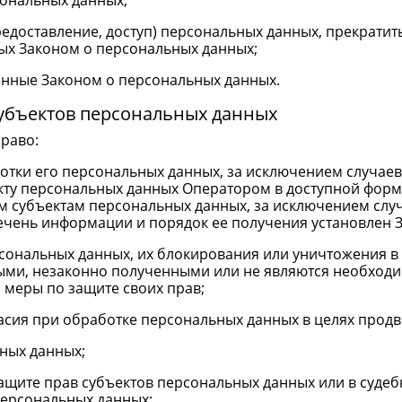
ональных данных;
редоставление, доступ) персональных данных, прекрати
ных Законом о персональных данных;
енные Законом о персональных данных.
субъектов персональных данных
раво:
отки его персональных данных, за исключением случае
кту персональных данных Оператором в доступной форме
м субъектам персональных данных, за исключением случ
ечень информации и порядок ее получения установлен 
рсональных данных, их блокирования или уничтожения в
ыми, незаконно полученными или не являются необходи
меры по защите своих прав;
асия при обработке персональных данных в целях продви
ьных данных;
ащите прав субъектов персональных данных или в суде
персональных данных;