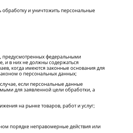
ть обработку и уничтожить персональные
в, предусмотренных федеральными
, и в них не должны содержаться
аев, когда имеются законные основания для
Законом о персональных данных;
 случае, если персональные данные
мыми для заявленной цели обработки, а
жения на рынке товаров, работ и услуг;
бном порядке неправомерные действия или