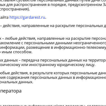
оставлен субъектом персональных данных путем дачи со
х для распространения в порядке, предусмотренном За
спространения).
сайта
https://gardarest.ru
.
 – действия, направленные на раскрытие персональных 
х – любые действия, направленные на раскрытие персо
накомление с персональными данными неограниченного 
й информации, размещение в информационно-телекомму
о иным способом.
ых данных – передача персональных данных на территор
изическому или иностранному юридическому лицу.
любые действия, в результате которых персональные да
ия содержания персональных данных в информационной
ональных данных.
Оператора