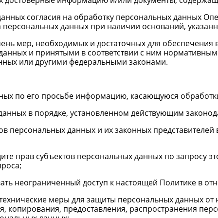
ных достоверные информацию и/или документы, содержа
 данных согласия на обработку персональных данных Оп
а персональных данных при наличии оснований, указанн
ечень мер, необходимых и достаточных для обеспечения
анных и принятыми в соответствии с ним нормативным
нных или другими федеральными законами.
нных по его просьбе информацию, касающуюся обработк
данных в порядке, установленном действующим законод
ов персональных данных и их законных представителей 
ите прав субъектов персональных данных по запросу 
проса;
ать неограниченный доступ к настоящей Политике в от
технические меры для защиты персональных данных от 
я, копирования, предоставления, распространения перс