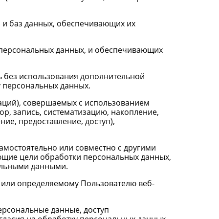
М и баз данных, обеспечивающих их
 персональных данных, и обеспечивающих
ь без использования дополнительной
 персональных данных.
раций), совершаемых с использованием
ор, запись, систематизацию, накопление,
ие, предоставление, доступ),
самостоятельно или совместно с другими
ющие цели обработки персональных данных,
альными данными.
 или определяемому Пользователю веб-
ерсональные данные, доступ