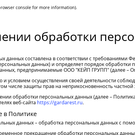
 browser console for more information)
.
шении обработки перс
 данных составлена в соответствии с требованиями Фед
 персональных данных) и определяет порядок обработки
анных, предпринимаемые ООО "КЕЙП ГРУПП" (далее – Оп
ю и условием осуществления своей деятельности соблюд
том числе защиты прав на неприкосновенность частной 
шении обработки персональных данных (далее – Политик
телях веб-сайта
https://gardarest.ru
.
е в Политике
альных данных – обработка персональных данных с пом
временное прекращение обработки персональных данных