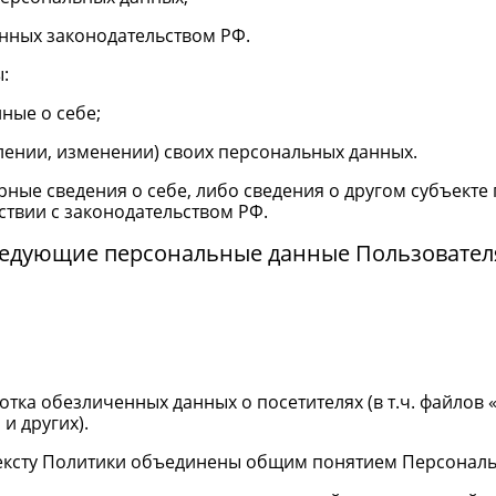
енных законодательством РФ.
:
ные о себе;
лении, изменении) своих персональных данных.
рные сведения о себе, либо сведения о другом субъекте
тствии с законодательством РФ.
следующие персональные данные Пользовател
ботка обезличенных данных о посетителях (в т.ч. файлов
и других).
тексту Политики объединены общим понятием Персонал