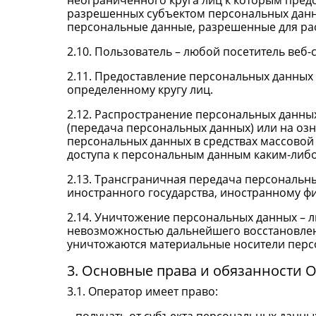
неограниченного круга лиц к которым пред
разрешенных субъектом персональных данны
персональные данные, разрешенные для ра
2.10. Пользователь – любой посетитель веб-
2.11. Предоставление персональных данных
определенному кругу лиц.
2.12. Распространение персональных данны
(передача персональных данных) или на оз
персональных данных в средствах массово
доступа к персональным данным каким-либ
2.13. Трансграничная передача персональн
иностранного государства, иностранному ф
2.14. Уничтожение персональных данных – 
невозможностью дальнейшего восстановлен
уничтожаются материальные носители перс
3. Основные права и обязанности 
3.1. Оператор имеет право: