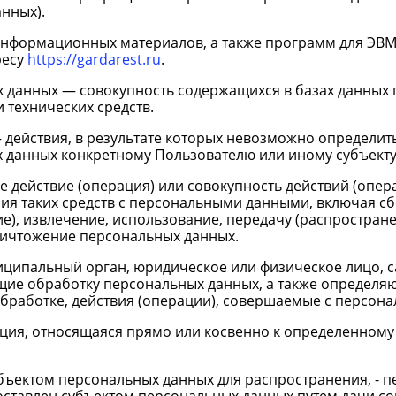
нных).
и информационных материалов, а также программ для ЭВ
ресу
https://gardarest.ru
.
х данных — совокупность содержащихся в базах данных
 технических средств.
 действия, в результате которых невозможно определит
данных конкретному Пользователю или иному субъекту
е действие (операция) или совокупность действий (опе
ия таких средств с персональными данными, включая сб
е), извлечение, использование, передачу (распространен
ничтожение персональных данных.
ниципальный орган, юридическое или физическое лицо, 
щие обработку персональных данных, а также определя
бработке, действия (операции), совершаемые с персон
ция, относящаяся прямо или косвенно к определенному
бъектом персональных данных для распространения, - п