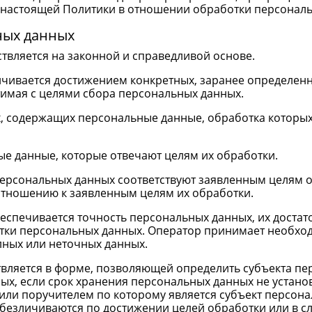
.3 настоящей Политики в отношении обработки персонал
ных данных
твляется на законной и справедливой основе.
ичивается достижением конкретных, заранее определенн
имая с целями сбора персональных данных.
х, содержащих персональные данные, обработка которых
ые данные, которые отвечают целям их обработки.
ерсональных данных соответствуют заявленным целям о
тношению к заявленным целям их обработки.
еспечивается точность персональных данных, их достато
отки персональных данных. Оператор принимает необхо
лных или неточных данных.
твляется в форме, позволяющей определить субъекта пер
ых, если срок хранения персональных данных не устан
или поручителем по которому является субъект персон
езличиваются по достижении целей обработки или в сл