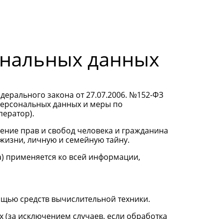
ональных данных
ерального закона от 27.07.2006. №152-ФЗ
 персональных данных и меры по
ератор).
ение прав и свобод человека и гражданина
жизни, личную и семейную тайну.
а) применяется ко всей информации,
ощью средств вычислительной техники.
 (за исключением случаев, если обработка